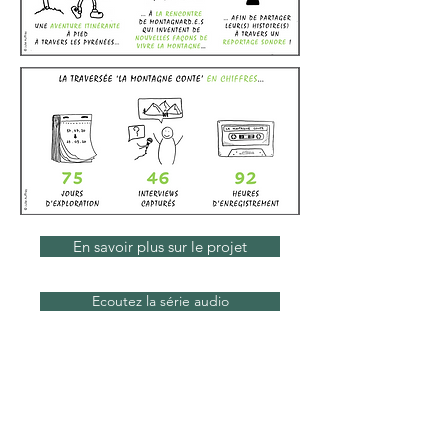
En savoir plus sur le projet
Ecoutez la série audio